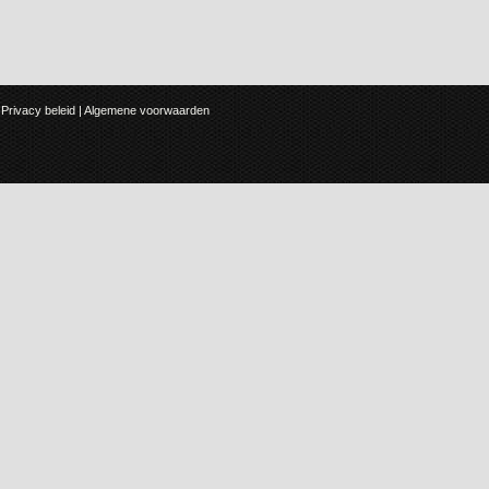
Privacy beleid
|
Algemene voorwaarden